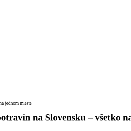
 na jednom mieste
 potravín na Slovensku – všetko 