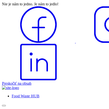
Nie je nám to jedno. Je nám to jedlo!
Preskočiť na obsah
Food Waste HUB