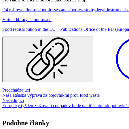
D4.6-Prevention-of-food-losses-and-food-waste-by-legal-instruments.
Virtual library – foodrus.eu
Food redistribution in the EU – Publications Office of the EU (europa
Predchádzajúci
Naša aténska výprava za bojovníkmi proti food waste
Nasledujúci
Európsky týždeň znižovania odpadov bude patriť tento rok potravin
Podobné články