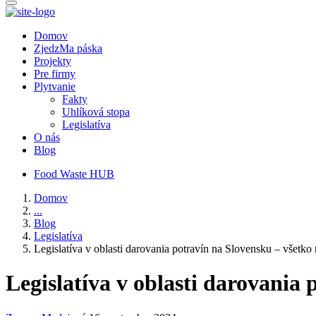
Domov
ZjedzMa páska
Projekty
Pre firmy
Plytvanie
Fakty
Uhlíková stopa
Legislatíva
O nás
Blog
Food Waste HUB
Domov
...
Blog
Legislatíva
Legislatíva v oblasti darovania potravín na Slovensku – všetko
Legislatíva v oblasti darovania